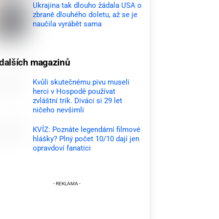
Ukrajina tak dlouho žádala USA o
zbraně dlouhého doletu, až se je
naučila vyrábět sama
dalších magazinů
Kvůli skutečnému pivu museli
herci v Hospodě používat
zvláštní trik. Diváci si 29 let
ničeho nevšimli
KVÍZ: Poznáte legendární filmové
hlášky? Plný počet 10/10 dají jen
opravdoví fanatici