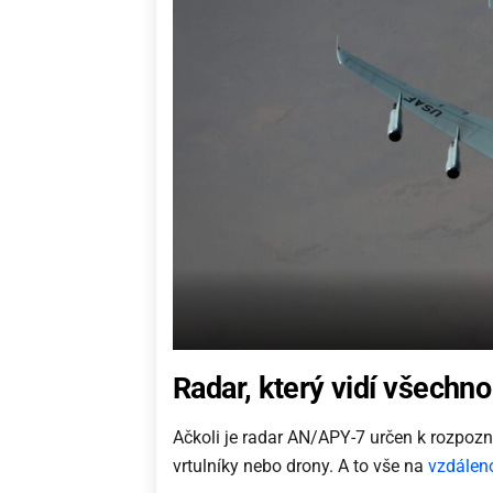
Radar, který vidí všechno
Ačkoli je radar AN/APY-7 určen k rozpozná
vrtulníky nebo drony. A to vše na
vzdálen