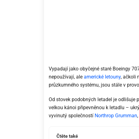
Vypadají jako obyčejné staré Boeingy 70
nepoužívají, ale
americké letouny
, ačkoli
průzkumného systému, jsou stále v provo
Od stovek podobných letadel je odlišuje
velkou kánoi připevněnou k letadlu – ukr
vyvinutý společností
Northrop Grumman
Čtěte také