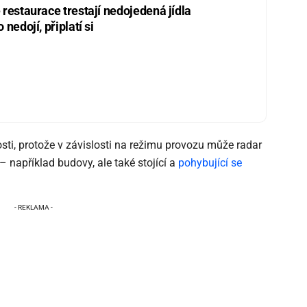
restaurace trestají nedojedená jídla
nedojí, připlatí si
ti, protože v závislosti na režimu provozu může radar
– například budovy, ale také stojící a
pohybující se