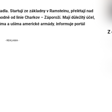
dla. Startují ze základny v Ramsteinu, přelétají nad
odně od linie Charkov – Záporoží. Mají důležitý účel,
očima a ušima americké armády
,
informuje portál
Z 