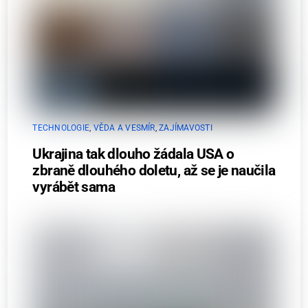
TECHNOLOGIE
,
VĚDA A VESMÍR
,
ZAJÍMAVOSTI
Ukrajina tak dlouho žádala USA o
zbraně dlouhého doletu, až se je naučila
vyrábět sama