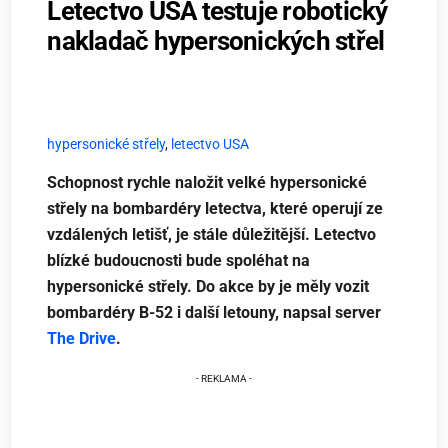
Letectvo USA testuje robotický
nakladač hypersonických střel
hypersonické střely
,
letectvo USA
Schopnost rychle naložit velké hypersonické
střely na bombardéry letectva, které operují ze
vzdálených letišť, je stále důležitější. Letectvo
blízké budoucnosti bude spoléhat na
hypersonické střely. Do akce by je měly vozit
bombardéry B-52 i další letouny, napsal server
The Drive
.