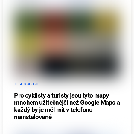
TECHNOLOGIE
Pro cyklisty a turisty jsou tyto mapy
mnohem užitečnější než Google Maps a
každý by je měl mít v telefonu
nainstalované