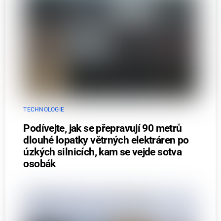
TECHNOLOGIE
Podívejte, jak se přepravují 90 metrů
dlouhé lopatky větrných elektráren po
úzkých silnicích, kam se vejde sotva
osobák