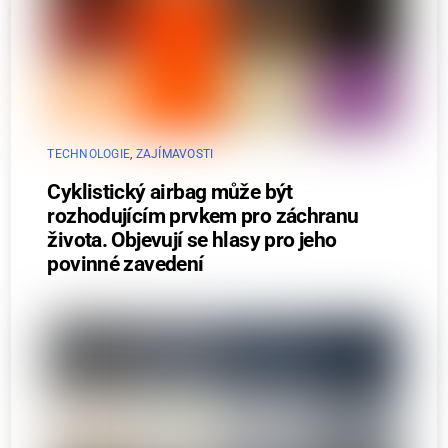
TECHNOLOGIE
,
ZAJÍMAVOSTI
Cyklistický airbag může být
rozhodujícím prvkem pro záchranu
života. Objevují se hlasy pro jeho
povinné zavedení