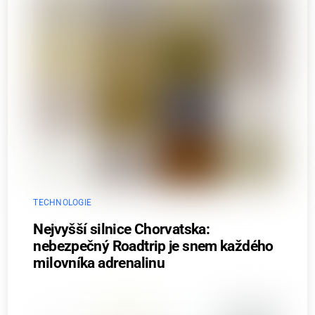
TECHNOLOGIE
Nejvyšší silnice Chorvatska:
nebezpečný Roadtrip je snem každého
milovníka adrenalinu