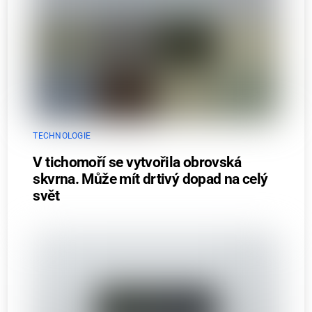
TECHNOLOGIE
V tichomoří se vytvořila obrovská
skvrna. Může mít drtivý dopad na celý
svět