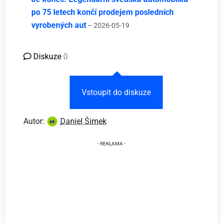
po 75 letech končí prodejem posledních
vyrobených aut
– 2026-05-19
Diskuze
0
Vstoupit do diskuze
Autor:
Daniel Šimek