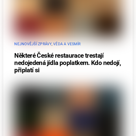
NEJNOVĚJŠÍ ZPRÁVY
,
VĚDA A VESMÍR
Některé České restaurace trestají
nedojedená jídla poplatkem. Kdo nedojí,
připlatí si