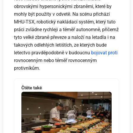
obrovskými hypersonickými zbraněmi, které by
mohly být použity v odvetě. Na scénu přichází
MHU-TSX, robotický nakládací systém, který tuto
práci zvládne rychleji a téměř autonomně, přičemž
tyto velké zbraně převeze a naloží na letadla i na
takových odlehlých letištích, ze kterých bude
letectvo pravděpodobně v budoucnu
bojovat proti
rovnocenným nebo téměř rovnocenným
protivníkům.
Čtěte také