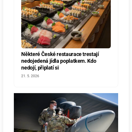
Některé České restaurace trestají
nedojedená jídla poplatkem. Kdo
nedojí, připlatí si
21. 5. 2026