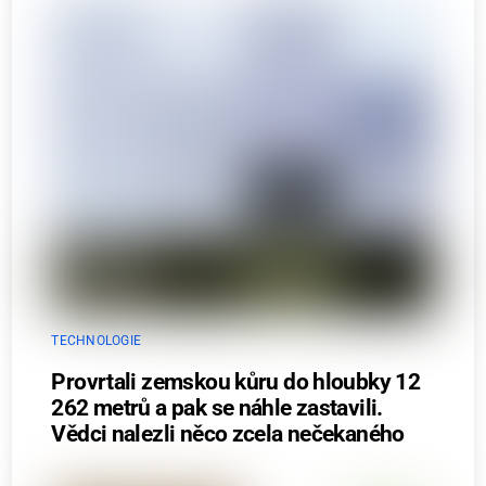
TECHNOLOGIE
Provrtali zemskou kůru do hloubky 12
262 metrů a pak se náhle zastavili.
Vědci nalezli něco zcela nečekaného