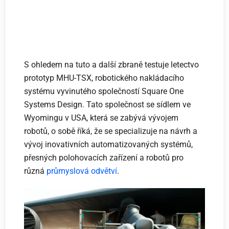
S ohledem na tuto a další zbraně testuje letectvo
prototyp MHU-TSX, robotického nakládacího
systému vyvinutého společností Square One
Systems Design. Tato společnost se sídlem ve
Wyomingu v USA, která se zabývá vývojem
robotů, o sobě říká, že se specializuje na návrh a
vývoj inovativních automatizovaných systémů,
přesných polohovacích zařízení a robotů pro
různá
průmyslová odvětví
.