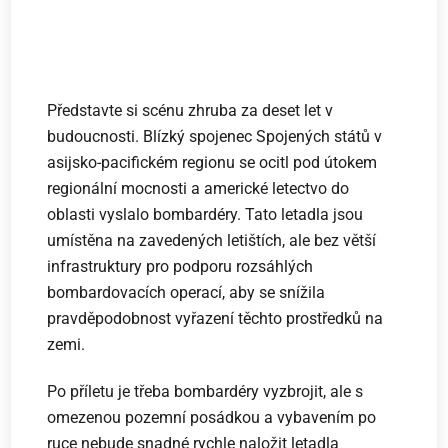
Představte si scénu zhruba za deset let v
budoucnosti. Blízký spojenec Spojených států v
asijsko-pacifickém regionu se ocitl pod útokem
regionální mocnosti a americké letectvo do
oblasti vyslalo bombardéry. Tato letadla jsou
umístěna na zavedených letištích, ale bez větší
infrastruktury pro podporu rozsáhlých
bombardovacích operací, aby se snížila
pravděpodobnost vyřazení těchto prostředků na
zemi.
Po příletu je třeba bombardéry vyzbrojit, ale s
omezenou pozemní posádkou a vybavením po
ruce nebude snadné rychle naložit letadla