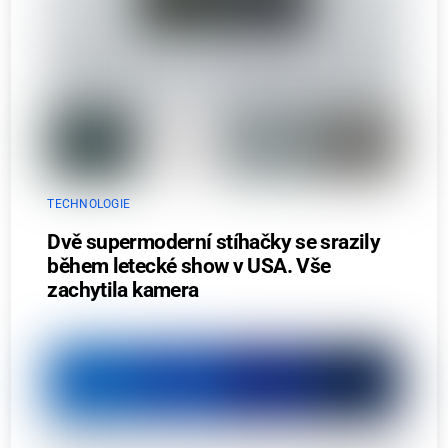
TECHNOLOGIE
Dvě supermoderní stíhačky se srazily
během letecké show v USA. Vše
zachytila kamera