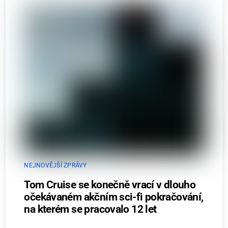
NEJNOVĚJŠÍ ZPRÁVY
Tom Cruise se konečně vrací v dlouho
očekávaném akčním sci-fi pokračování,
na kterém se pracovalo 12 let