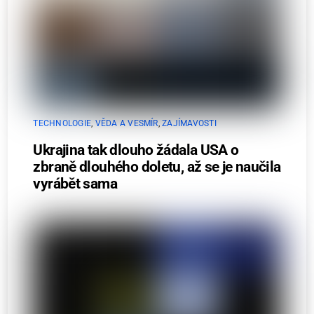
TECHNOLOGIE
,
VĚDA A VESMÍR
,
ZAJÍMAVOSTI
Ukrajina tak dlouho žádala USA o
zbraně dlouhého doletu, až se je naučila
vyrábět sama