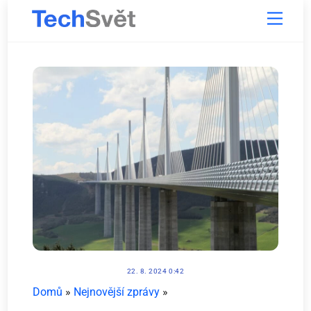
Skip
Menu
to
content
22. 8. 2024 0:42
Domů
»
Nejnovější zprávy
»