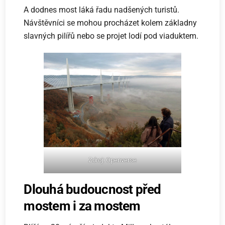
A dodnes most láká řadu nadšených turistů.
Návštěvníci se mohou procházet kolem základny
slavných pilířů nebo se projet lodí pod viaduktem.
Zdroj: Openverse
Dlouhá budoucnost před
mostem i za mostem