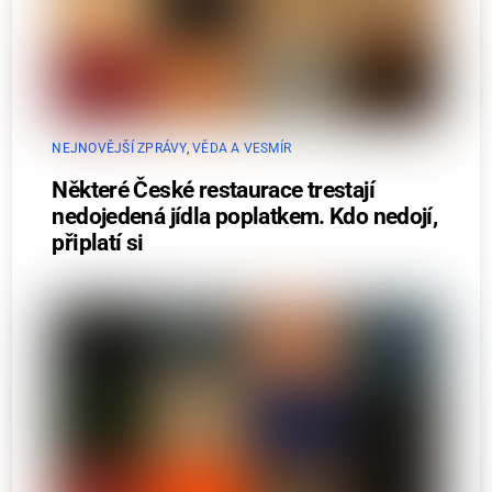
NEJNOVĚJŠÍ ZPRÁVY
,
VĚDA A VESMÍR
Některé České restaurace trestají
nedojedená jídla poplatkem. Kdo nedojí,
připlatí si