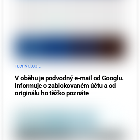
TECHNOLOGIE
V oběhu je podvodný e-mail od Googlu.
Informuje o zablokovaném účtu a od
originálu ho těžko poznáte