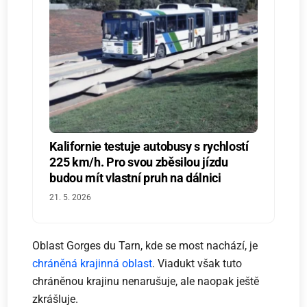
Kalifornie testuje autobusy s rychlostí
225 km/h. Pro svou zběsilou jízdu
budou mít vlastní pruh na dálnici
21. 5. 2026
Oblast Gorges du Tarn, kde se most nachází, je
chráněná krajinná oblast
. Viadukt však tuto
chráněnou krajinu nenarušuje, ale naopak ještě
zkrášluje.