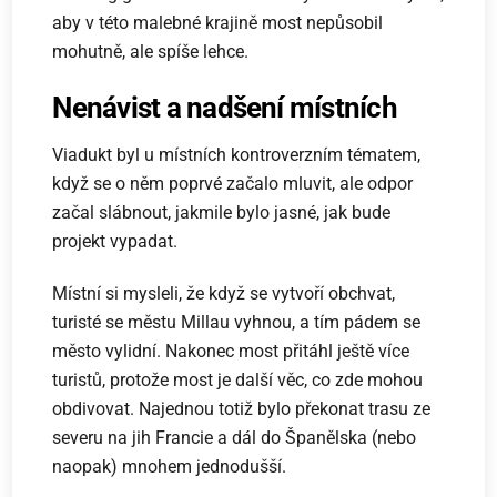
aby v této malebné krajině most nepůsobil
mohutně, ale spíše lehce.
Nenávist a nadšení místních
Viadukt byl u místních kontroverzním tématem,
když se o něm poprvé začalo mluvit, ale odpor
začal slábnout, jakmile bylo jasné, jak bude
projekt vypadat.
Místní si mysleli, že když se vytvoří obchvat,
turisté se městu Millau vyhnou, a tím pádem se
město vylidní. Nakonec most přitáhl ještě více
turistů, protože most je další věc, co zde mohou
obdivovat. Najednou totiž bylo překonat trasu ze
severu na jih Francie a dál do Španělska (nebo
naopak) mnohem jednodušší.