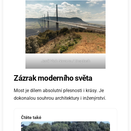
Jordi Vich Navarro / Unsplash
Zázrak moderního světa
Most je dílem absolutní přesnosti i krásy. Je
dokonalou souhrou architektury i inženýrství.
Čtěte také