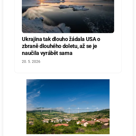
Ukrajina tak dlouho žádala USA o
zbraně dlouhého doletu, až se je
naučila vyrábět sama
20. 5. 2026