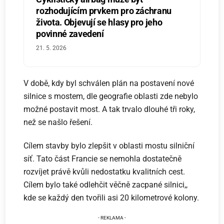
rozhodujícím prvkem pro záchranu
života. Objevují se hlasy pro jeho
povinné zavedení
21. 5. 2026
V době, kdy byl schválen plán na postavení nové
silnice s mostem, dle geografie oblasti zde nebylo
možné postavit most. A tak trvalo dlouhé tři roky,
než se našlo řešení.
Cílem stavby bylo zlepšit v oblasti mostu silniční
síť. Tato část Francie se nemohla dostatečně
rozvíjet právě kvůli nedostatku kvalitních cest.
Cílem bylo také odlehčit věčně zacpané silnici,,
kde se každý den tvořili asi 20 kilometrové kolony.