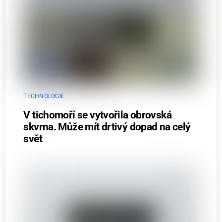
TECHNOLOGIE
V tichomoří se vytvořila obrovská
skvrna. Může mít drtivý dopad na celý
svět