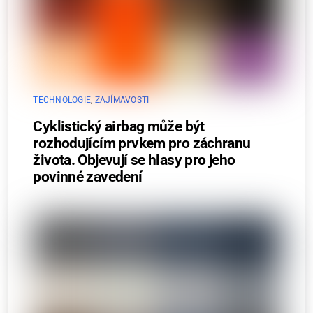
TECHNOLOGIE
,
ZAJÍMAVOSTI
Cyklistický airbag může být
rozhodujícím prvkem pro záchranu
života. Objevují se hlasy pro jeho
povinné zavedení