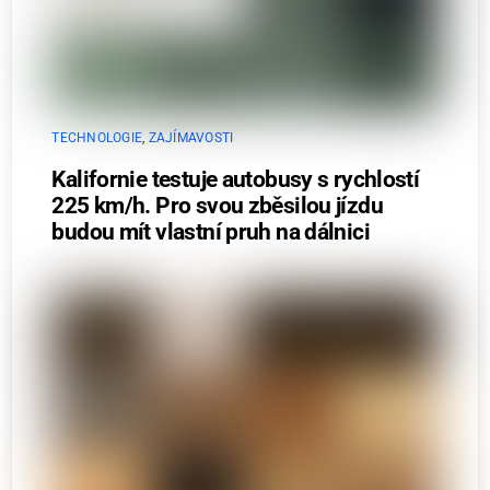
TECHNOLOGIE
,
ZAJÍMAVOSTI
Kalifornie testuje autobusy s rychlostí
225 km/h. Pro svou zběsilou jízdu
budou mít vlastní pruh na dálnici