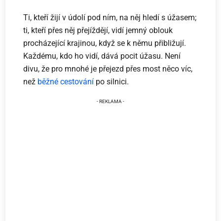
Ti, kteří žijí v údolí pod ním, na něj hledí s úžasem;
ti, kteří přes něj přejíždějí, vidí jemný oblouk
procházející krajinou, když se k němu přibližují.
Každému, kdo ho vidí, dává pocit úžasu. Není
divu, že pro mnohé je přejezd přes most něco víc,
než
běžné cestování
po silnici.