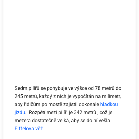
Sedm pilířů se pohybuje ve výšce od 78 metrů do
245 metrů, každý z nich je vypočítán na milimetr,
aby řidičům po mostě zajistil dokonale
hladkou
jízdu
.. Rozpětí mezi pilíři je 342 metrů , což je
mezera dostatečně velká, aby se do ní vešla
Eiffelova věž
.