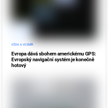
VĚDA A VESMÍR
Evropa dává sbohem americkému GPS:
Evropský navigační systém je konečně
hotový