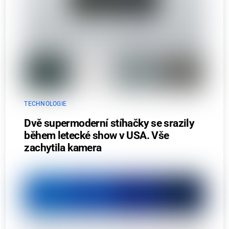
TECHNOLOGIE
Dvě supermoderní stíhačky se srazily
během letecké show v USA. Vše
zachytila kamera