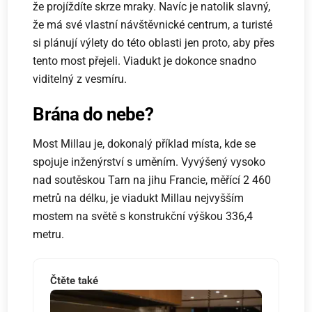
že projíždíte skrze mraky. Navíc je natolik slavný,
že má své vlastní návštěvnické centrum, a turisté
si plánují výlety do této oblasti jen proto, aby přes
tento most přejeli. Viadukt je dokonce snadno
viditelný z vesmíru.
Brána do nebe?
Most Millau je, dokonalý příklad místa, kde se
spojuje inženýrství s uměním. Vyvýšený vysoko
nad soutěskou Tarn na jihu Francie, měřící 2 460
metrů na délku, je viadukt Millau nejvyšším
mostem na světě s konstrukční výškou 336,4
metru.
Čtěte také