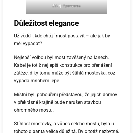
Zdroj: Openverse
Důležitost elegance
Už věděli, kde chtějí most postavit – ale jak by
měl vypadat?
Nejlepší volbou byl most zavěšený na lanech.
Kabel je totiž nejlepší konstrukce pro přenášení
zátěže, díky tomu může být štíhlá mostovka, což
vypadá mnohem lépe.
Místní byli pobouřeni představou, že jejich domov
v překrásné krajině bude narušen stavbou
ohromného mostu.
Štíhlost mostovky, a vůbec celého mostu, byla u
tohoto giganta velice důležitá. Bylo totiž nezbytné,