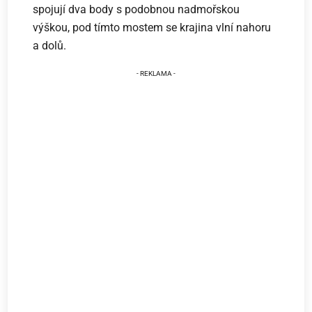
spojují dva body s podobnou nadmořskou
výškou, pod tímto mostem se krajina vlní nahoru
a dolů.