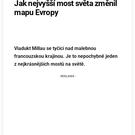
Jak nejvyšší most světa změnil
mapu Evropy
Viadukt Millau se tyčící nad malebnou
francouzskou krajinou. Je to nepochybně jeden
z nejkrásnějších mostů na světě.