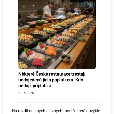
Některé České restaurace trestají
nedojedená jídla poplatkem. Kdo
nedojí, připlatí si
21. 5. 2026
Na rozdíl od jiných slavných mostů, které obvykle