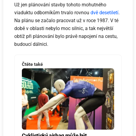
Už jen plánování stavby tohoto mohutného
viaduktu odborníkům trvalo rovnou
dvě desetiletí
.
Na plánu se začalo pracovat už v roce 1987. V té
době v oblasti nebylo moc silnic, a tak největší
obtíž při plánování bylo právě napojení na cestu,
budoucí dálnici.
Čtěte také
Cyklistický airbag může být