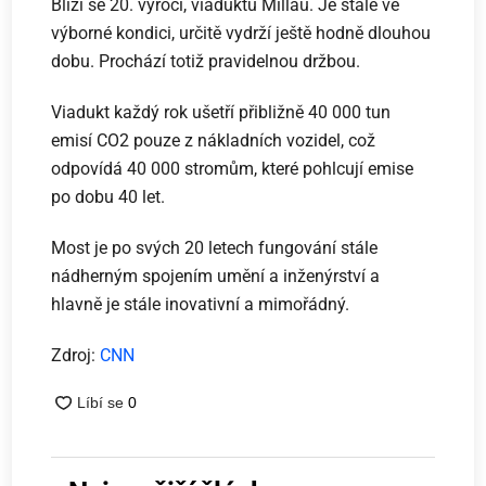
Blíží se 20. výročí, viaduktu Millau. Je stále ve
výborné kondici, určitě vydrží ještě hodně dlouhou
dobu. Prochází totiž pravidelnou držbou.
Viadukt každý rok ušetří přibližně 40 000 tun
emisí CO2 pouze z nákladních vozidel, což
odpovídá 40 000 stromům, které pohlcují emise
po dobu 40 let.
Most je po svých 20 letech fungování stále
nádherným spojením umění a inženýrství a
hlavně je stále inovativní a mimořádný.
Zdroj:
CNN