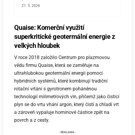
21. 5. 2026
Quaise: Komerční využití
superkritické geotermální energie z
velkých hloubek
V roce 2018 založilo Centrum pro plazmovou
vědu firmu Quaise, která se zaměřuje na
ultrahlubokou geotermální energii pomocí
hybridních systémů, které kombinují tradiční
rotační vrtání s gyrotronem poháněnou
technologií milimetrových vln, přičemž jako čisticí
plyn se do vrtu vhání argon, který čistí a chladí vrt
a zároveň vypaluje horninové částice zpět na
povrch a z cesty.