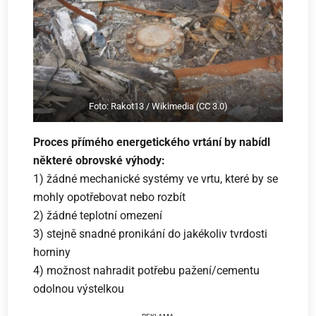
Foto: Rakot13 / Wikimedia (CC 3.0)
Proces přímého energetického vrtání by nabídl
některé obrovské výhody:
1) žádné mechanické systémy ve vrtu, které by se
mohly opotřebovat nebo rozbít
2) žádné teplotní omezení
3) stejně snadné pronikání do jakékoliv tvrdosti
horniny
4) možnost nahradit potřebu pažení/cementu
odolnou výstelkou