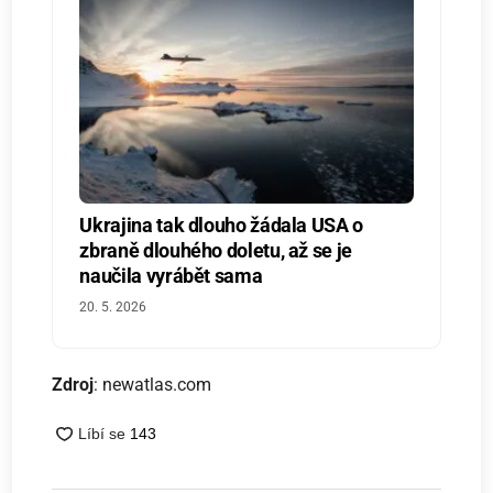
Ukrajina tak dlouho žádala USA o
zbraně dlouhého doletu, až se je
naučila vyrábět sama
20. 5. 2026
Zdroj
: newatlas.com