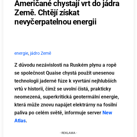
Američané chystají vrt do jádra
Země. Chtějí získat
nevyčerpatelnou energii
energie
,
jádro Země
Z důvodu nezávislosti na Ruském plynu a ropě
se společnost Quaise chystá použít unesenou
technologii jaderné fúze k vyvrtání nejhlubších
vrtů v historii, čímž se uvolní čistá, prakticky
neomezená, superkritická geotermální energie,
která může znovu napájet elektrárny na fosilní
paliva po celém světě, informuje server
New
Atlas
.