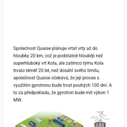
Společnost Quaise plánuje vrtat vrty až do
hloubky 20 km, což je podstatně hlouběji než
superhluboký vrt Kola, ale zatímco týmu Kola
trvalo téměř 20 let, než dosáhl svého limitu,
společnost Quaise očekává, že její proces s
využitím gyrotronu bude trvat pouhých 100 dní. A
to za předpokladu, že gyrotron bude mít výkon 1
MW.