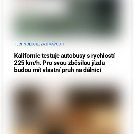
TECHNOLOGIE
,
ZAJÍMAVOSTI
Kalifornie testuje autobusy s rychlostí
225 km/h. Pro svou zběsilou jízdu
budou mít vlastní pruh na dálnici