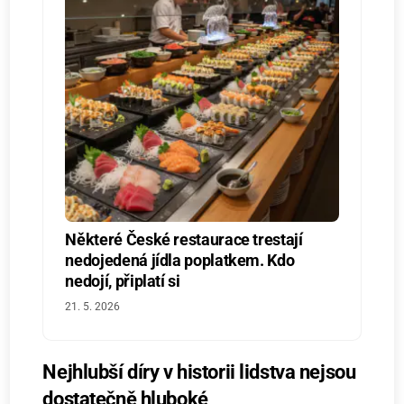
Některé České restaurace trestají
nedojedená jídla poplatkem. Kdo
nedojí, připlatí si
21. 5. 2026
Nejhlubší díry v historii lidstva nejsou
dostatečně hluboké