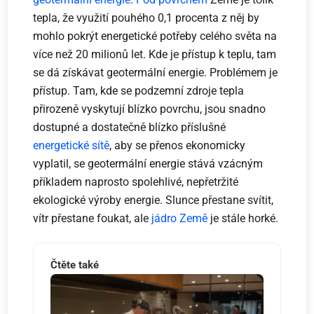
tepla, že využití pouhého 0,1 procenta z něj by
mohlo pokrýt energetické potřeby celého světa na
více než 20 milionů let. Kde je přístup k teplu, tam
se dá získávat geotermální energie. Problémem je
přístup. Tam, kde se podzemní zdroje tepla
přirozeně vyskytují blízko povrchu, jsou snadno
dostupné a dostatečně blízko příslušné
energetické sítě
, aby se přenos ekonomicky
vyplatil, se geotermální energie stává vzácným
příkladem naprosto spolehlivé, nepřetržité
ekologické výroby energie. Slunce přestane svítit,
vítr přestane foukat, ale
jádro Země
je stále horké.
Čtěte také