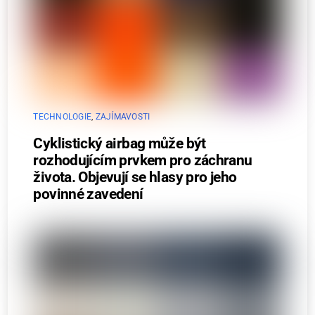
TECHNOLOGIE
,
ZAJÍMAVOSTI
Cyklistický airbag může být
rozhodujícím prvkem pro záchranu
života. Objevují se hlasy pro jeho
povinné zavedení