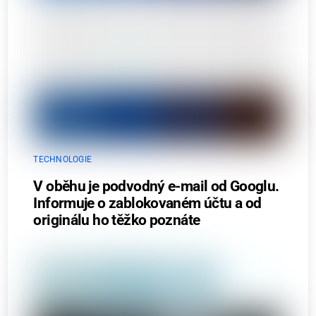
TECHNOLOGIE
V oběhu je podvodný e-mail od Googlu.
Informuje o zablokovaném účtu a od
originálu ho těžko poznáte