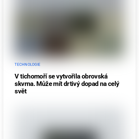
TECHNOLOGIE
V tichomoří se vytvořila obrovská
skvrna. Může mít drtivý dopad na celý
svět