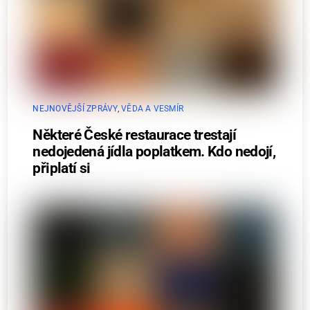
NEJNOVĚJŠÍ ZPRÁVY
,
VĚDA A VESMÍR
Některé České restaurace trestají
nedojedená jídla poplatkem. Kdo nedojí,
připlatí si