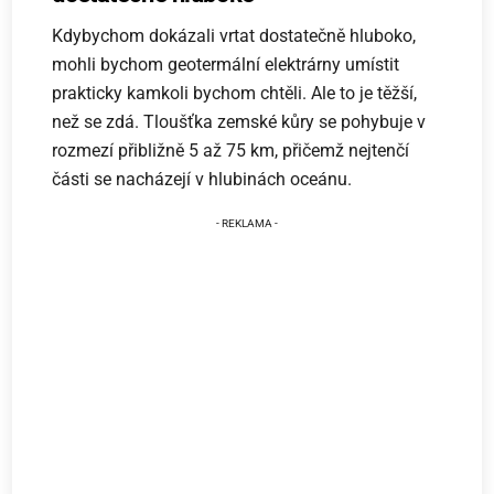
Kdybychom dokázali vrtat dostatečně hluboko,
mohli bychom geotermální elektrárny umístit
prakticky kamkoli bychom chtěli. Ale to je těžší,
než se zdá. Tloušťka zemské kůry se pohybuje v
rozmezí přibližně 5 až 75 km, přičemž nejtenčí
části se nacházejí v hlubinách oceánu.