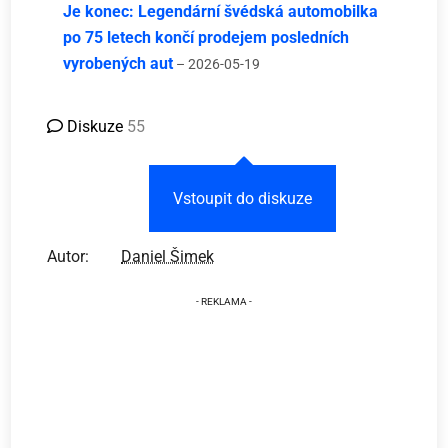
Je konec: Legendární švédská automobilka
po 75 letech končí prodejem posledních
vyrobených aut
– 2026-05-19
Diskuze
55
Vstoupit do diskuze
Autor:
Daniel Šimek