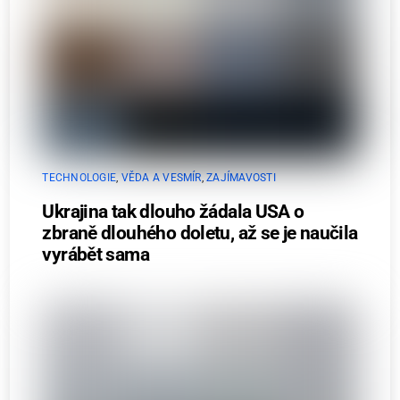
TECHNOLOGIE
,
VĚDA A VESMÍR
,
ZAJÍMAVOSTI
Ukrajina tak dlouho žádala USA o
zbraně dlouhého doletu, až se je naučila
vyrábět sama