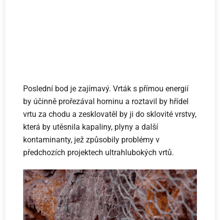
Poslední bod je zajímavý. Vrták s přímou energií
by účinně prořezával horninu a roztavil by hřídel
vrtu za chodu a zesklovatěl by ji do sklovité vrstvy,
která by utěsnila kapaliny, plyny a další
kontaminanty, jež způsobily problémy v
předchozích projektech ultrahlubokých vrtů.