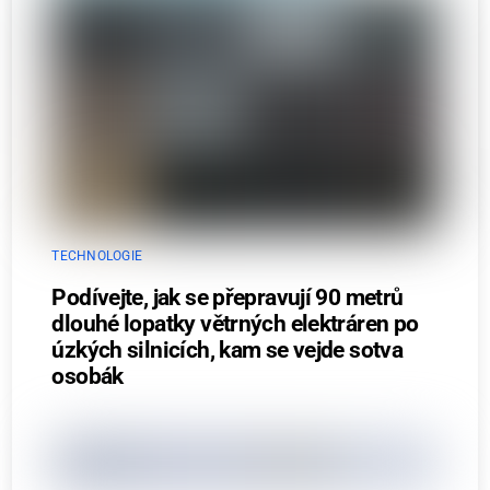
TECHNOLOGIE
Podívejte, jak se přepravují 90 metrů
dlouhé lopatky větrných elektráren po
úzkých silnicích, kam se vejde sotva
osobák