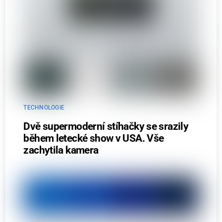
TECHNOLOGIE
Dvě supermoderní stíhačky se srazily
během letecké show v USA. Vše
zachytila kamera