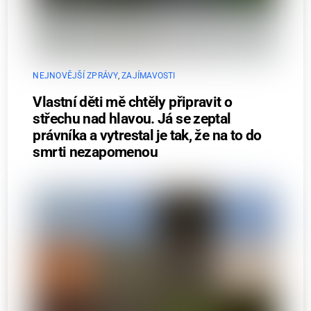
NEJNOVĚJŠÍ ZPRÁVY
,
ZAJÍMAVOSTI
Vlastní děti mě chtěly připravit o
střechu nad hlavou. Já se zeptal
právníka a vytrestal je tak, že na to do
smrti nezapomenou