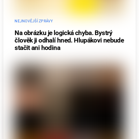
NEJNOVĚJŠÍ ZPRÁVY
Na obrázku je logická chyba. Bystrý
člověk ji odhalí hned. Hlupákovi nebude
stačit ani hodina