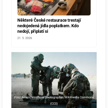
Některé České restaurace trestají
nedojedená jídla poplatkem. Kdo
nedojí, připlatí si
21. 5. 2026
Foto: American official photographer/Wikimedia Commons
(CC0)