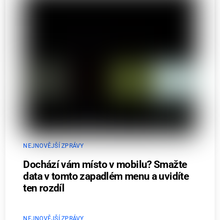
NEJNOVĚJŠÍ ZPRÁVY
Dochází vám místo v mobilu? Smažte
data v tomto zapadlém menu a uvidíte
ten rozdíl
NEJNOVĚJŠÍ ZPRÁVY