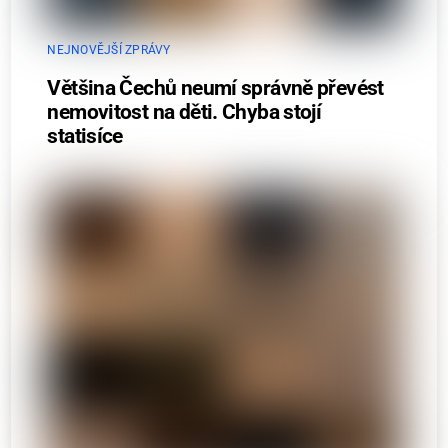
NEJNOVĚJŠÍ ZPRÁVY
Většina Čechů neumí správně převést
nemovitost na děti. Chyba stojí
statisíce