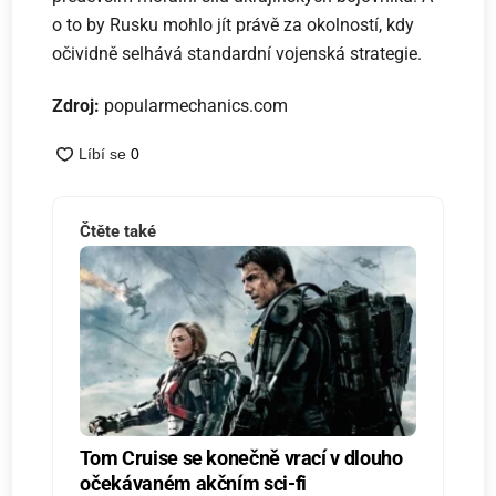
o to by Rusku mohlo jít právě za okolností, kdy
očividně selhává standardní vojenská strategie.
Zdroj:
popularmechanics.com
Čtěte také
Tom Cruise se konečně vrací v dlouho
očekávaném akčním sci-fi