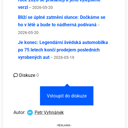
verzi
– 2026-05-20
Blíží se úplné zatmění slunce: Dočkáme se
ho v létě a bude to nádherná podívaná
–
2026-05-20
Je konec: Legendární švédská automobilka
po 75 letech končí prodejem posledních
vyrobených aut
– 2026-05-19
Diskuze
0
Vstoupit do diskuze
Autor:
Petr Vyhnánek