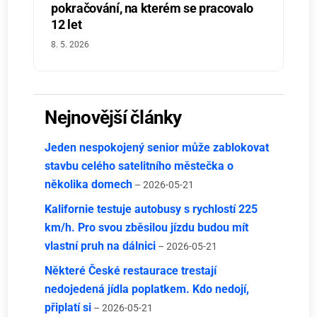
pokračování, na kterém se pracovalo
12 let
8. 5. 2026
Nejnovější články
Jeden nespokojený senior může zablokovat
stavbu celého satelitního městečka o
několika domech
– 2026-05-21
Kalifornie testuje autobusy s rychlostí 225
km/h. Pro svou zběsilou jízdu budou mít
vlastní pruh na dálnici
– 2026-05-21
Některé České restaurace trestají
nedojedená jídla poplatkem. Kdo nedojí,
připlatí si
– 2026-05-21