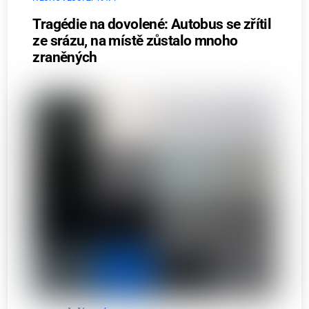
Tragédie na dovolené: Autobus se zřítil
ze srázu, na místě zůstalo mnoho
zraněných