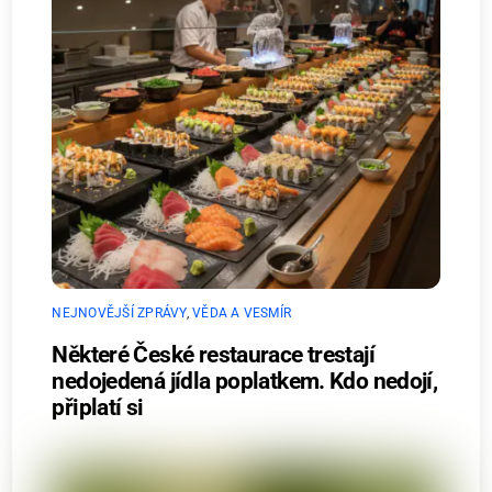
NEJNOVĚJŠÍ ZPRÁVY
,
VĚDA A VESMÍR
Některé České restaurace trestají
nedojedená jídla poplatkem. Kdo nedojí,
připlatí si