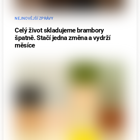
NEJNOVĚJŠÍ ZPRÁVY
Celý život skladujeme brambory
špatně. Stačí jedna změna a vydrží
měsíce