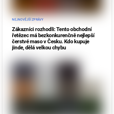
NEJNOVĚJŠÍ ZPRÁVY
Zákazníci rozhodli: Tento obchodní
řetězec má bezkonkurenčně nejlepší
čerstvé maso v Česku. Kdo kupuje
jinde, dělá velkou chybu