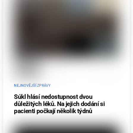
NEJNOVĚJŠÍ ZPRÁVY
Súkl hlásí nedostupnost dvou
důležitých léků. Na jejich dodání si
pacienti počkají několik týdnů