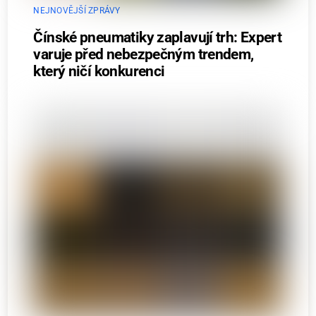
NEJNOVĚJŠÍ ZPRÁVY
Čínské pneumatiky zaplavují trh: Expert
varuje před nebezpečným trendem,
který ničí konkurenci