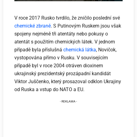
V roce 2017 Rusko tvrdilo, že zničilo poslední své
chemické zbraně
. S Putinovým Ruskem jsou však
spojeny nejméně tři atentáty nebo pokusy o
atentát s použitím chemických látek. V jednom
případě byla příslušná
chemická látka
, Novičok,
vystopována přímo v Rusku. V souvisejícím
případě byl v roce 2004 otráven dioxinem
ukrajinský prezidentský prozápadní kandidát
Viktor Juščenko, který prosazoval odklon Ukrajiny
od Ruska a vstup do NATO a EU.