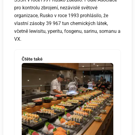
pro kontrolu zbrojení, nezávislé světové
organizace, Rusko v roce 1993 prohlásilo, že
vlastní zásoby 39 967 tun chemických látek,
včetně lewisitu, yperitu, fosgenu, sarinu, somanu a
VX.
Čtěte také