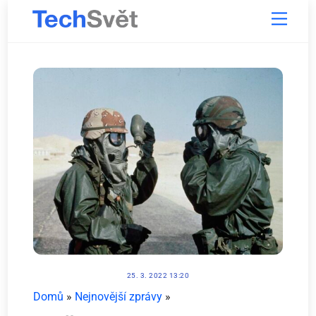
Skip
Menu
to
content
25. 3. 2022 13:20
Domů
»
Nejnovější zprávy
»