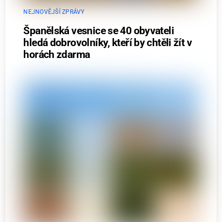
NEJNOVĚJŠÍ ZPRÁVY
Španělská vesnice se 40 obyvateli
hledá dobrovolníky, kteří by chtěli žít v
horách zdarma