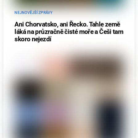
NEJNOVĚJŠÍ ZPRÁVY
Ani Chorvatsko, ani Řecko. Tahle země
láká na průzračně čisté moře a Češi tam
skoro nejezdí