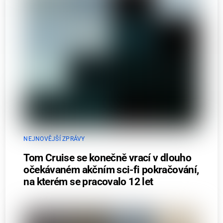
NEJNOVĚJŠÍ ZPRÁVY
Tom Cruise se konečně vrací v dlouho
očekávaném akčním sci-fi pokračování,
na kterém se pracovalo 12 let