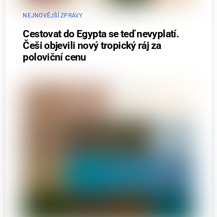
NEJNOVĚJŠÍ ZPRÁVY
Cestovat do Egypta se teď nevyplatí.
Češi objevili nový tropický ráj za
poloviční cenu