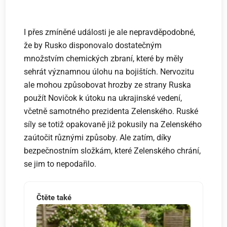
I přes zmíněné události je ale nepravděpodobné,
že by Rusko disponovalo dostatečným
množstvím chemických zbraní, které by měly
sehrát významnou úlohu na bojištích. Nervozitu
ale mohou způsobovat hrozby ze strany Ruska
použít Novičok k útoku na ukrajinské vedení,
včetně samotného prezidenta Zelenského. Ruské
síly se totiž opakovaně již pokusily na Zelenského
zaútočit různými způsoby. Ale zatím, díky
bezpečnostním složkám, které Zelenského chrání,
se jim to nepodařilo.
Čtěte také