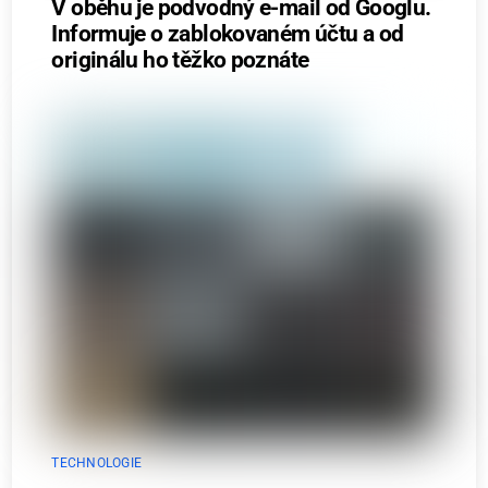
V oběhu je podvodný e-mail od Googlu.
Informuje o zablokovaném účtu a od
originálu ho těžko poznáte
TECHNOLOGIE