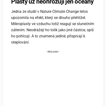
Plasty už neohrožují jen oceány
Jedna ze studií v Nature Climate Change letos
upozornila na efekt, který se dlouho přehlížel.
Mikroplasty ve vzduchu totiž reagují se slunečním
zářením. Neodrážejí ho tolik jako jiné částice, spíš
ho pohlcují. A to znamená jediné, přispívají k
oteplování.