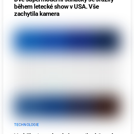
během letecké show v USA. Vše
zachytila kamera
TECHNOLOGIE