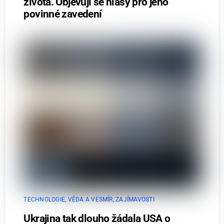
života. Objevují se hlasy pro jeho
povinné zavedení
TECHNOLOGIE
,
VĚDA A VESMÍR
,
ZAJÍMAVOSTI
Ukrajina tak dlouho žádala USA o