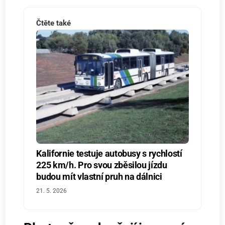
Čtěte také
Kalifornie testuje autobusy s rychlostí
225 km/h. Pro svou zběsilou jízdu
budou mít vlastní pruh na dálnici
21. 5. 2026