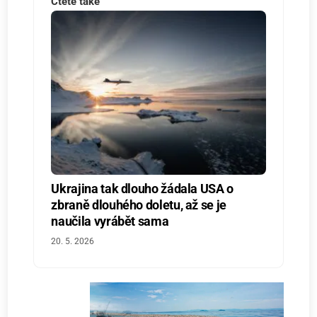
Čtěte také
Ukrajina tak dlouho žádala USA o
zbraně dlouhého doletu, až se je
naučila vyrábět sama
20. 5. 2026