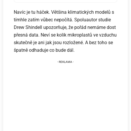
Navíc je tu háček. Většina klimatických modelů s
tímhle zatím vůbec nepočítá. Spoluautor studie
Drew Shindell upozorňuje, že pořád nemáme dost
přesná data. Neví se kolik mikroplastů ve vzduchu
skutečně je ani jak jsou rozložené. A bez toho se
špatně odhaduje co bude dál.