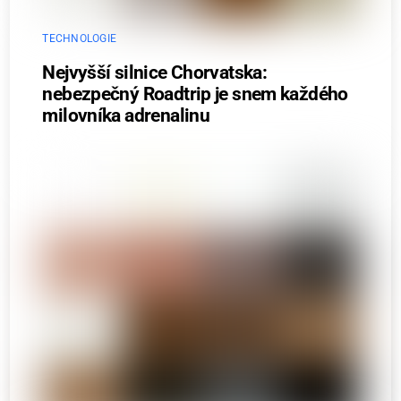
TECHNOLOGIE
Nejvyšší silnice Chorvatska:
nebezpečný Roadtrip je snem každého
milovníka adrenalinu