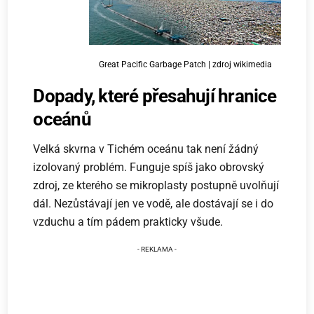
Great Pacific Garbage Patch | zdroj wikimedia
Dopady, které přesahují hranice
oceánů
Velká skvrna v Tichém oceánu tak není žádný
izolovaný problém. Funguje spíš jako obrovský
zdroj, ze kterého se mikroplasty postupně uvolňují
dál. Nezůstávají jen ve vodě, ale dostávají se i do
vzduchu a tím pádem prakticky všude.