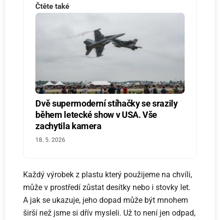
Čtěte také
Dvě supermoderní stíhačky se srazily
během letecké show v USA. Vše
zachytila kamera
18. 5. 2026
Každý výrobek z plastu který použijeme na chvíli,
může v prostředí zůstat desítky nebo i stovky let.
A jak se ukazuje, jeho dopad může být mnohem
širší než jsme si dřív mysleli. Už to není jen odpad,