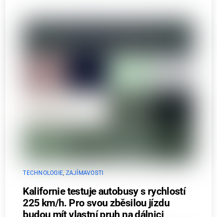
TECHNOLOGIE
,
ZAJÍMAVOSTI
Kalifornie testuje autobusy s rychlostí
225 km/h. Pro svou zběsilou jízdu
budou mít vlastní pruh na dálnici