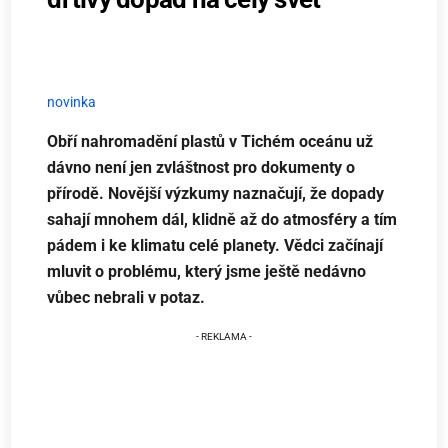
novinka
Obří nahromadění plastů v Tichém oceánu už
dávno není jen zvláštnost pro dokumenty o
přírodě. Novější výzkumy naznačují, že dopady
sahají mnohem dál, klidně až do atmosféry a tím
pádem i ke klimatu celé planety. Vědci začínají
mluvit o problému, který jsme ještě nedávno
vůbec nebrali v potaz.