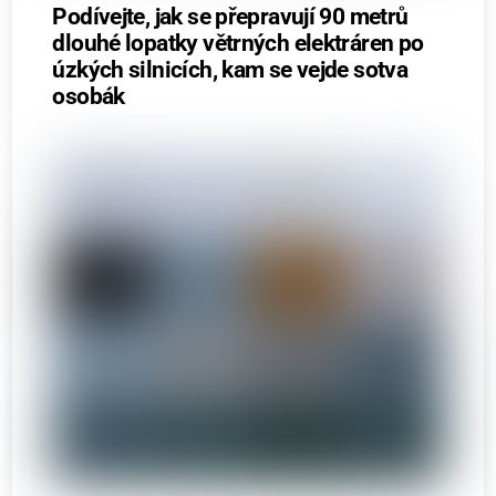
Podívejte, jak se přepravují 90 metrů
dlouhé lopatky větrných elektráren po
úzkých silnicích, kam se vejde sotva
osobák