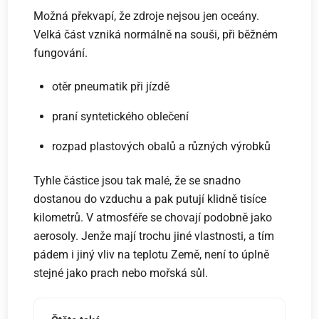
Možná překvapí, že zdroje nejsou jen oceány.
Velká část vzniká normálně na souši, při běžném
fungování.
otěr pneumatik při jízdě
praní syntetického oblečení
rozpad plastových obalů a různých výrobků
Tyhle částice jsou tak malé, že se snadno
dostanou do vzduchu a pak putují klidně tisíce
kilometrů. V atmosféře se chovají podobně jako
aerosoly. Jenže mají trochu jiné vlastnosti, a tím
pádem i jiný vliv na teplotu Země, není to úplně
stejné jako prach nebo mořská sůl.