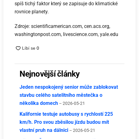
spíš tichý faktor který se zapisuje do klimatické
rovnice planety.
Zdroje: scientificamerican.com, cen.acs.org,
washingtonpost.com, livescience.com, yale.edu
Nejnovější články
Jeden nespokojený senior může zablokovat
stavbu celého satelitního městečka o
několika domech
– 2026-05-21
Kalifornie testuje autobusy s rychlostí 225
km/h. Pro svou zběsilou jízdu budou mít
vlastní pruh na dálnici
– 2026-05-21