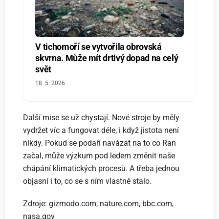
V tichomoří se vytvořila obrovská
skvrna. Může mít drtivý dopad na celý
svět
18. 5. 2026
Další mise se už chystají. Nové stroje by měly
vydržet víc a fungovat déle, i když jistota není
nikdy. Pokud se podaří navázat na to co Ran
začal, může výzkum pod ledem změnit naše
chápání klimatických procesů. A třeba jednou
objasní i to, co se s ním vlastně stalo.
Zdroje: gizmodo.com, nature.com, bbc.com,
nasa.gov