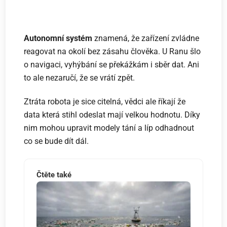
Autonomní systém
znamená, že zařízení zvládne
reagovat na okolí bez zásahu člověka. U Ranu šlo
o navigaci, vyhýbání se překážkám i sběr dat. Ani
to ale nezaručí, že se vrátí zpět.
Ztráta robota je sice citelná, vědci ale říkají že
data která stihl odeslat mají velkou hodnotu. Díky
nim mohou upravit modely tání a líp odhadnout
co se bude dít dál.
Čtěte také