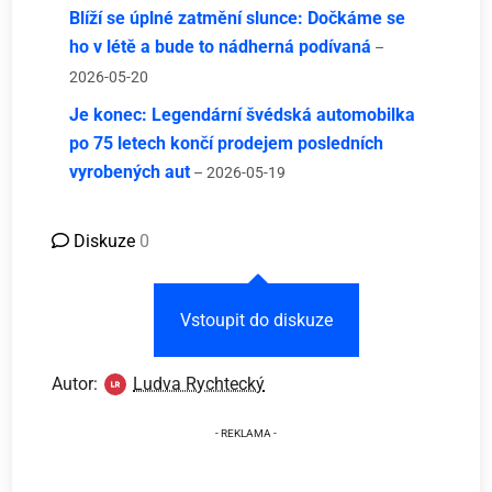
Blíží se úplné zatmění slunce: Dočkáme se
ho v létě a bude to nádherná podívaná
–
2026-05-20
Je konec: Legendární švédská automobilka
po 75 letech končí prodejem posledních
vyrobených aut
– 2026-05-19
Diskuze
0
Vstoupit do diskuze
Autor:
Ludva Rychtecký