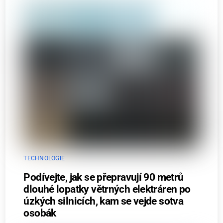
TECHNOLOGIE
Podívejte, jak se přepravují 90 metrů
dlouhé lopatky větrných elektráren po
úzkých silnicích, kam se vejde sotva
osobák