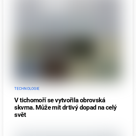
TECHNOLOGIE
V tichomoří se vytvořila obrovská
skvrna. Může mít drtivý dopad na celý
svět