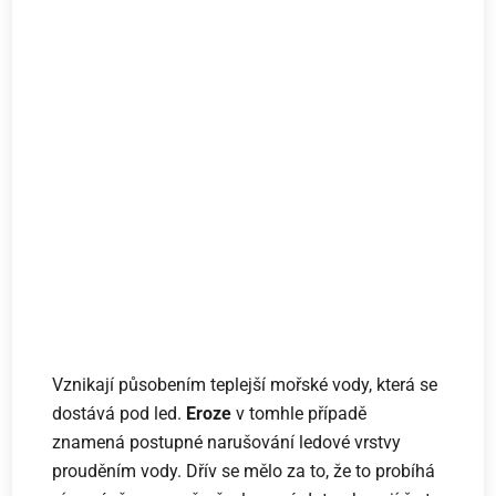
Vznikají působením teplejší mořské vody, která se
dostává pod led.
Eroze
v tomhle případě
znamená postupné narušování ledové vrstvy
prouděním vody. Dřív se mělo za to, že to probíhá