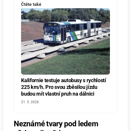
Čtěte také
Kalifornie testuje autobusy s rychlostí
225 km/h. Pro svou zběsilou jízdu
budou mít vlastní pruh na dálnici
21. 5. 2026
Neznámé tvary pod ledem