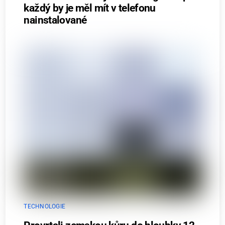
každý by je měl mít v telefonu
nainstalované
TECHNOLOGIE