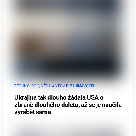
TECHNOLOGIE
,
VĚDA A VESMÍR
,
ZAJÍMAVOSTI
Ukrajina tak dlouho žádala USA o
zbraně dlouhého doletu, až se je naučila
vyrábět sama