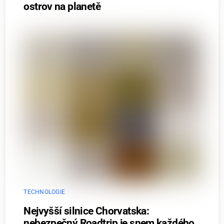
ostrov na planetě
TECHNOLOGIE
Nejvyšší silnice Chorvatska:
nebezpečný Roadtrip je snem každého