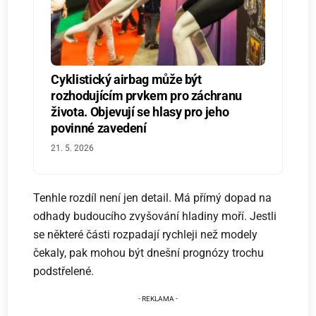
Cyklistický airbag může být
rozhodujícím prvkem pro záchranu
života. Objevují se hlasy pro jeho
povinné zavedení
21. 5. 2026
Tenhle rozdíl není jen detail. Má přímý dopad na
odhady budoucího zvyšování hladiny moří. Jestli
se některé části rozpadají rychleji než modely
čekaly, pak mohou být dnešní prognózy trochu
podstřelené.