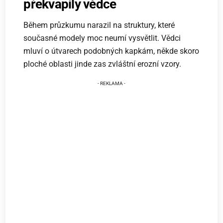
překvapily vědce
Během průzkumu narazil na struktury, které
současné modely moc neumí vysvětlit. Vědci
mluví o útvarech podobných kapkám, někde skoro
ploché oblasti jinde zas zvláštní erozní vzory.