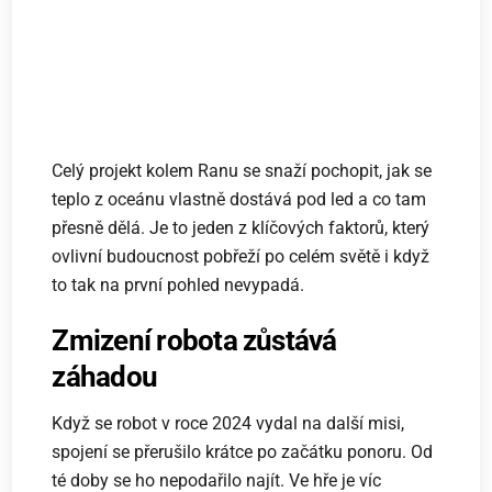
Celý projekt kolem Ranu se snaží pochopit, jak se
teplo z oceánu vlastně dostává pod led a co tam
přesně dělá. Je to jeden z klíčových faktorů, který
ovlivní budoucnost pobřeží po celém světě i když
to tak na první pohled nevypadá.
Zmizení robota zůstává
záhadou
Když se robot v roce 2024 vydal na další misi,
spojení se přerušilo krátce po začátku ponoru. Od
té doby se ho nepodařilo najít. Ve hře je víc