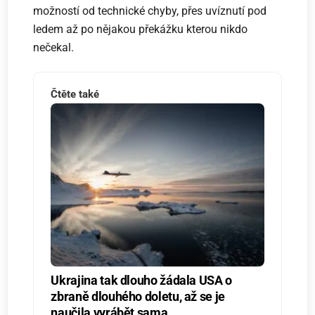
možností od technické chyby, přes uvíznutí pod
ledem až po nějakou překážku kterou nikdo
nečekal.
Čtěte také
Ukrajina tak dlouho žádala USA o
zbraně dlouhého doletu, až se je
naučila vyrábět sama