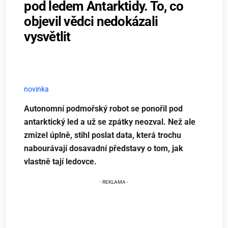
pod ledem Antarktidy. To, co
objevil vědci nedokázali
vysvětlit
novinka
Autonomní podmořský robot se ponořil pod
antarktický led a už se zpátky neozval. Než ale
zmizel úplně, stihl poslat data, která trochu
nabourávají dosavadní představy o tom, jak
vlastně tají ledovce.