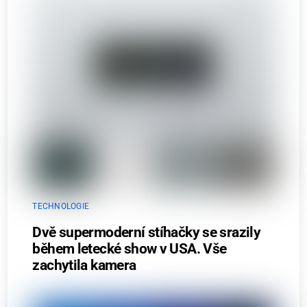
TECHNOLOGIE
Dvě supermoderní stíhačky se srazily
během letecké show v USA. Vše
zachytila kamera