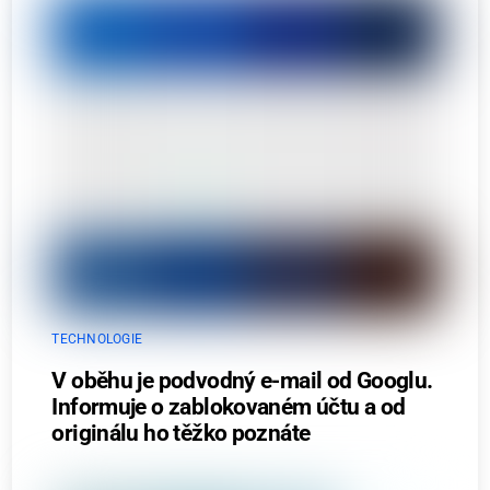
TECHNOLOGIE
V oběhu je podvodný e-mail od Googlu.
Informuje o zablokovaném účtu a od
originálu ho těžko poznáte