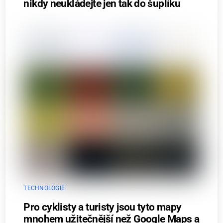
nikdy neukládejte jen tak do šuplíku
TECHNOLOGIE
Pro cyklisty a turisty jsou tyto mapy
mnohem užitečnější než Google Maps a