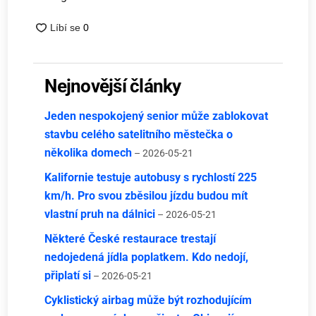
Nejnovější články
Jeden nespokojený senior může zablokovat
stavbu celého satelitního městečka o
několika domech
– 2026-05-21
Kalifornie testuje autobusy s rychlostí 225
km/h. Pro svou zběsilou jízdu budou mít
vlastní pruh na dálnici
– 2026-05-21
Některé České restaurace trestají
nedojedená jídla poplatkem. Kdo nedojí,
připlatí si
– 2026-05-21
Cyklistický airbag může být rozhodujícím