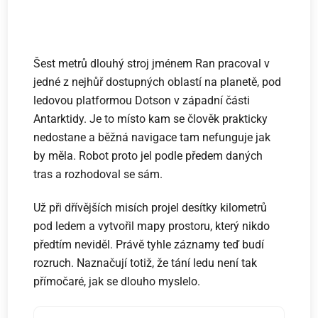
Šest metrů dlouhý stroj jménem Ran pracoval v
jedné z nejhůř dostupných oblastí na planetě, pod
ledovou platformou Dotson v západní části
Antarktidy. Je to místo kam se člověk prakticky
nedostane a běžná navigace tam nefunguje jak
by měla. Robot proto jel podle předem daných
tras a rozhodoval se sám.
Už při dřívějších misích projel desítky kilometrů
pod ledem a vytvořil mapy prostoru, který nikdo
předtím neviděl. Právě tyhle záznamy teď budí
rozruch. Naznačují totiž, že tání ledu není tak
přímočaré, jak se dlouho myslelo.