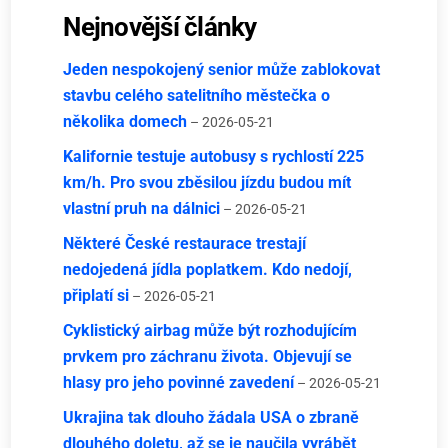
Nejnovější články
Jeden nespokojený senior může zablokovat
stavbu celého satelitního městečka o
několika domech
– 2026-05-21
Kalifornie testuje autobusy s rychlostí 225
km/h. Pro svou zběsilou jízdu budou mít
vlastní pruh na dálnici
– 2026-05-21
Některé České restaurace trestají
nedojedená jídla poplatkem. Kdo nedojí,
připlatí si
– 2026-05-21
Cyklistický airbag může být rozhodujícím
prvkem pro záchranu života. Objevují se
hlasy pro jeho povinné zavedení
– 2026-05-21
Ukrajina tak dlouho žádala USA o zbraně
dlouhého doletu, až se je naučila vyrábět