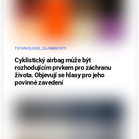
TECHNOLOGIE
,
ZAJÍMAVOSTI
Cyklistický airbag může být
rozhodujícím prvkem pro záchranu
života. Objevují se hlasy pro jeho
povinné zavedení