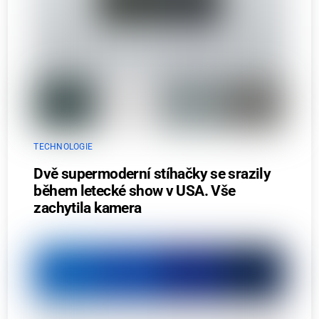
TECHNOLOGIE
Dvě supermoderní stíhačky se srazily
během letecké show v USA. Vše
zachytila kamera