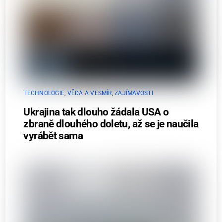
TECHNOLOGIE
,
VĚDA A VESMÍR
,
ZAJÍMAVOSTI
Ukrajina tak dlouho žádala USA o
zbraně dlouhého doletu, až se je naučila
vyrábět sama