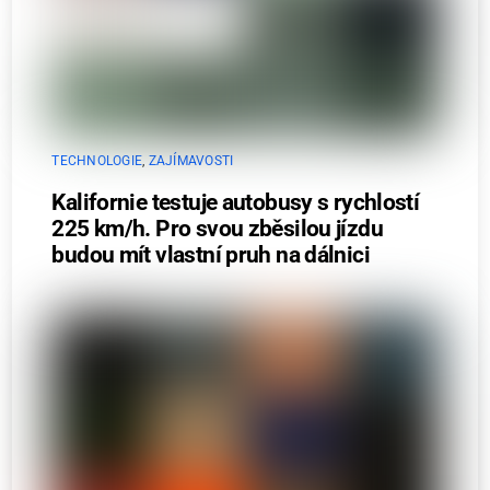
TECHNOLOGIE
,
ZAJÍMAVOSTI
Kalifornie testuje autobusy s rychlostí
225 km/h. Pro svou zběsilou jízdu
budou mít vlastní pruh na dálnici