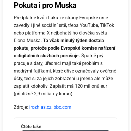
Pokuta i pro Muska
Předplatné kvůli tlaku ze strany Evropské unie
zavedly i jiné sociální sítě, třeba YouTube, TikTok
nebo platforma X nejbohatšího člověka světa
Elona Muska.
Ta však minulý týden dostala
pokutu, protože podle Evropské komise nařízení
o digitálních službách porušuje.
Špatně prý
pracuje s daty, úředníci mají také problém s
modrými fajfkami, které dříve označovaly ověřené
účty, teď si za jejich zobrazení u jména ale může
zaplatit kdokoliv. Zaplatit má 120 milionů eur
(přibližně 2,9 miliardy korun).
Zdroje:
irozhlas.cz
,
bbc.com
Čtěte také