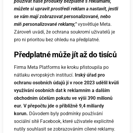
používat naše produkty bezplatně s reklamami,
můžete si upravit prostředí reklam a nastavit, jestli
se vám mají zobrazovat personalizované, nebo
míň personalizované reklamy,“
vysvětluje Meta.
Zároveň uvádí, že ochrana soukromí uživatelů je
pro ni prioritou bez ohledu na předplatné.
Předplatné může jít až do tisíců
Firma Meta Platforms ke kroku přistoupila po
nátlaku evropských institucí.
Irský úřad pro
ochranu osobních údajů jí v roce 2023 udělil kvůli
využívání osobních dat k reklamním a dalším
obchodním účelům pokutu ve výši 390 milionů
eur. V přepočtu jde o přibližně 9,4 miliardy
korun.
Důvodem byly podmínky používání
sociální sítě Facebook, které uživatele explicitně
nutily souhlasit se zobrazováním cílené reklamy.