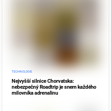
TECHNOLOGIE
Nejvyšší silnice Chorvatska:
nebezpečný Roadtrip je snem každého
milovníka adrenalinu