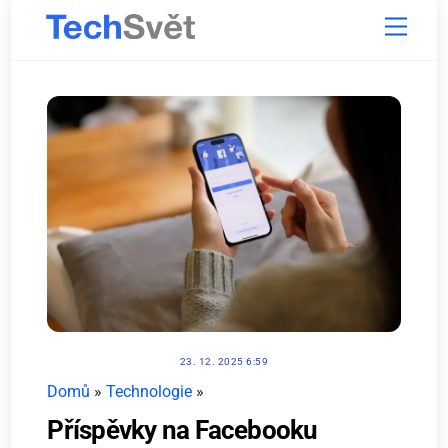
Skip
Menu
to
content
23. 12. 2025 6:59
Domů
»
Technologie
»
Příspěvky na Facebooku