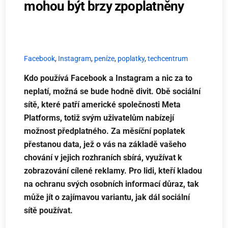
mohou být brzy zpoplatněny
Facebook
,
Instagram
,
peníze
,
poplatky
,
techcentrum
Kdo používá Facebook a Instagram a nic za to
neplatí, možná se bude hodně divit. Obě sociální
sítě, které patří americké společnosti Meta
Platforms, totiž svým uživatelům nabízejí
možnost předplatného. Za měsíční poplatek
přestanou data, jež o vás na základě vašeho
chování v jejich rozhraních sbírá, využívat k
zobrazování cílené reklamy. Pro lidi, kteří kladou
na ochranu svých osobních informací důraz, tak
může jít o zajímavou variantu, jak dál sociální
sítě používat.