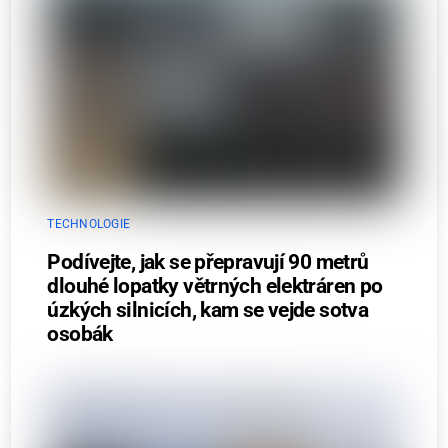
TECHNOLOGIE
Podívejte, jak se přepravují 90 metrů
dlouhé lopatky větrných elektráren po
úzkých silnicích, kam se vejde sotva
osobák