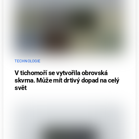
TECHNOLOGIE
V tichomoří se vytvořila obrovská
skvrna. Může mít drtivý dopad na celý
svět