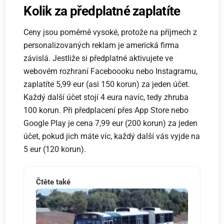
Kolik za předplatné zaplatíte
Ceny jsou poměrně vysoké, protože na příjmech z
personalizovaných reklam je americká firma
závislá. Jestliže si předplatné aktivujete ve
webovém rozhraní Faceboooku nebo Instagramu,
zaplatíte 5,99 eur (asi 150 korun) za jeden účet.
Každý další účet stojí 4 eura navíc, tedy zhruba
100 korun. Při předplacení přes App Store nebo
Google Play je cena 7,99 eur (200 korun) za jeden
účet, pokud jich máte víc, každý další vás vyjde na
5 eur (120 korun).
Čtěte také