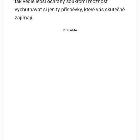
tak vedle lepší ochrany soukromí možnost
vychutnávat si jen ty příspěvky, které vás skutečně
zajímají.