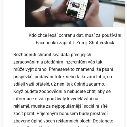
Kdo chce lepší ochranu dat, musí za používání
Facebooku zaplatit. Zdroj: Shutterstock
Rozhodnutí chránit svá data před jejich
zpracováním a předáním inzerentům vás tak
může vyjít draho. Přeneseně to znamená, že psaní
příspěvků, přidávání fotek nebo lajkování toho, co
sdílejí vaši přátelé, už není tak úplně zadarmo.
Když budete zodpovědní a nebudete chtít, aby se
informace o vás používaly k vydělávání na
reklamě, musíte za nejpopulárnější sociální sítě
začít platit. Příjemným bonusem bude prostředí
zbavené úplně všech reklamních ploch. Dostanete