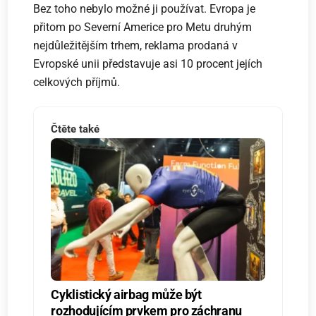
Bez toho nebylo možné ji používat. Evropa je
přitom po Severní Americe pro Metu druhým
nejdůležitějším trhem, reklama prodaná v
Evropské unii představuje asi 10 procent jejích
celkových příjmů.
Čtěte také
Cyklistický airbag může být
rozhodujícím prvkem pro záchranu