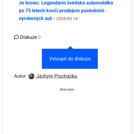
Je konec: Legendární švédská automobilka
po 75 letech končí prodejem posledních
vyrobených aut
– 2026-05-19
Diskuze
0
Vstoupit do diskuze
Autor:
Jáchym Procházka