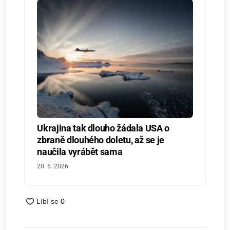
Ukrajina tak dlouho žádala USA o
zbraně dlouhého doletu, až se je
naučila vyrábět sama
20. 5. 2026