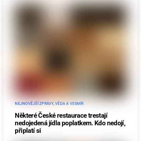
NEJNOVĚJŠÍ ZPRÁVY
,
VĚDA A VESMÍR
Některé České restaurace trestají
nedojedená jídla poplatkem. Kdo nedojí,
připlatí si