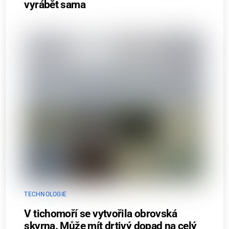
vyrábět sama
TECHNOLOGIE
V tichomoří se vytvořila obrovská
skvrna. Může mít drtivý dopad na celý