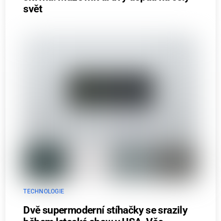
svět
TECHNOLOGIE
Dvě supermoderní stíhačky se srazily