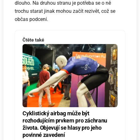
dlouho. Na druhou stranu je potřeba se o ně
trochu starat jinak mohou začít rezivět, což se
občas podcení.
Čtěte také
Cyklistický airbag může být
rozhodujícím prvkem pro záchranu
života. Objevují se hlasy pro jeho
povinné zavedení