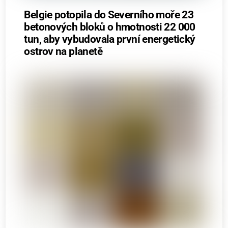
Belgie potopila do Severního moře 23
betonových bloků o hmotnosti 22 000
tun, aby vybudovala první energetický
ostrov na planetě