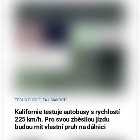
TECHNOLOGIE
,
ZAJÍMAVOSTI
Kalifornie testuje autobusy s rychlostí
225 km/h. Pro svou zběsilou jízdu
budou mít vlastní pruh na dálnici