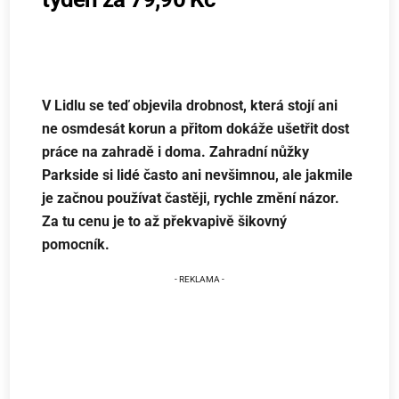
V Lidlu se teď objevila drobnost, která stojí ani
ne osmdesát korun a přitom dokáže ušetřit dost
práce na zahradě i doma. Zahradní nůžky
Parkside si lidé často ani nevšimnou, ale jakmile
je začnou používat častěji, rychle změní názor.
Za tu cenu je to až překvapivě šikovný
pomocník.