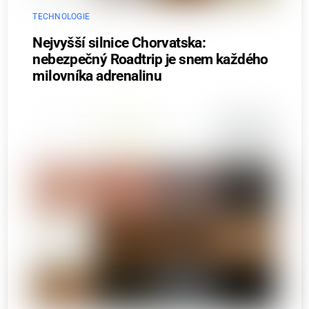
TECHNOLOGIE
Nejvyšší silnice Chorvatska:
nebezpečný Roadtrip je snem každého
milovníka adrenalinu