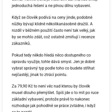
jednoduchá řešení a ne plnou dílnu vybavení.
Když se člověk podívá na ceny jinde, podobné
nůžky bývají klidně několikanásobně dražší. A
rozdíl v běžném použití často není tak velký, jak
by se mohlo zdát, což ostatně zmiňují i recenze
zákazníků.
Pokud tedy někdo hledá něco dostupného co
opravdu využije, tohle dává smysl. Jen je dobré
vybrat správný typ podle toho co budete stříhat
nejčastěji, jinak to ztrácí pointu.
Za 79,90 Kč to není věc nad kterou by člověk
musel dlouho přemýšlet. Spíš jde o to mít po ruce
základní vybavení, protože právě to nakonec
rozhoduje jak pohodlně se práce zvládne, i když