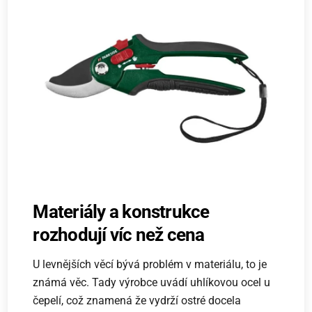
Materiály a konstrukce
rozhodují víc než cena
U levnějších věcí bývá problém v materiálu, to je
známá věc. Tady výrobce uvádí uhlíkovou ocel u
čepelí, což znamená že vydrží ostré docela