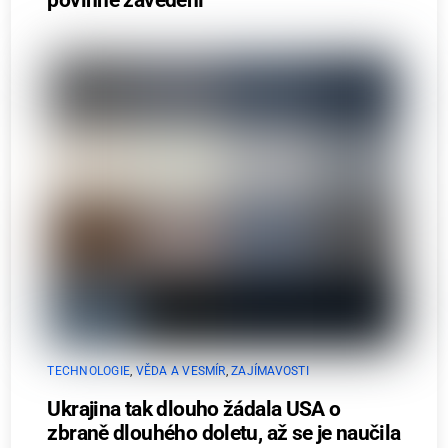
TECHNOLOGIE
,
VĚDA A VESMÍR
,
ZAJÍMAVOSTI
Ukrajina tak dlouho žádala USA o
zbraně dlouhého doletu, až se je naučila