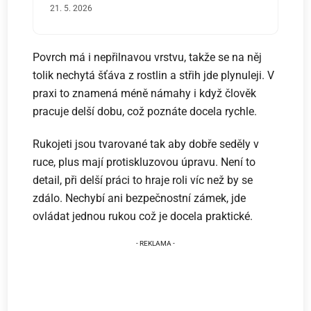
21. 5. 2026
Povrch má i nepřilnavou vrstvu, takže se na něj
tolik nechytá šťáva z rostlin a střih jde plynuleji. V
praxi to znamená méně námahy i když člověk
pracuje delší dobu, což poznáte docela rychle.
Rukojeti jsou tvarované tak aby dobře seděly v
ruce, plus mají protiskluzovou úpravu. Není to
detail, při delší práci to hraje roli víc než by se
zdálo. Nechybí ani bezpečnostní zámek, jde
ovládat jednou rukou což je docela praktické.