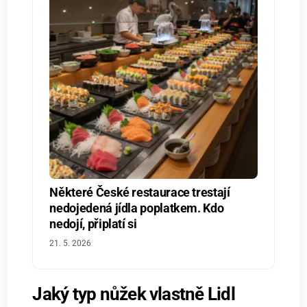
Některé České restaurace trestají
nedojedená jídla poplatkem. Kdo
nedojí, připlatí si
21. 5. 2026
Jaký typ nůžek vlastně Lidl