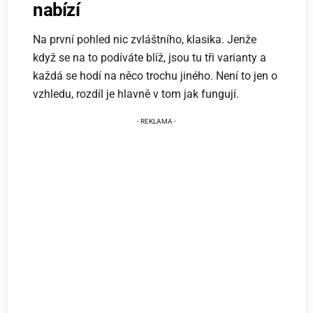
nabízí
Na první pohled nic zvláštního, klasika. Jenže
když se na to podíváte blíž, jsou tu tři varianty a
každá se hodí na něco trochu jiného. Není to jen o
vzhledu, rozdíl je hlavně v tom jak fungují.