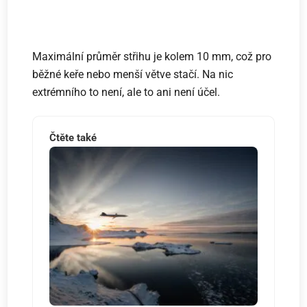
Maximální průměr střihu je kolem 10 mm, což pro
běžné keře nebo menší větve stačí. Na nic
extrémního to není, ale to ani není účel.
Čtěte také