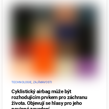
TECHNOLOGIE
,
ZAJÍMAVOSTI
Cyklistický airbag může být
rozhodujícím prvkem pro záchranu
života. Objevují se hlasy pro jeho
povinné zavedení