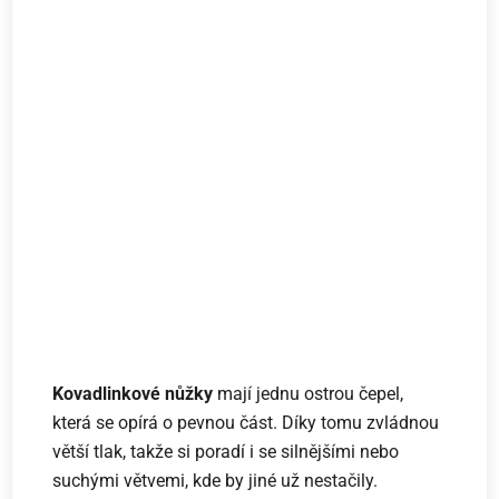
Kovadlinkové nůžky
mají jednu ostrou čepel,
která se opírá o pevnou část. Díky tomu zvládnou
větší tlak, takže si poradí i se silnějšími nebo
suchými větvemi, kde by jiné už nestačily.