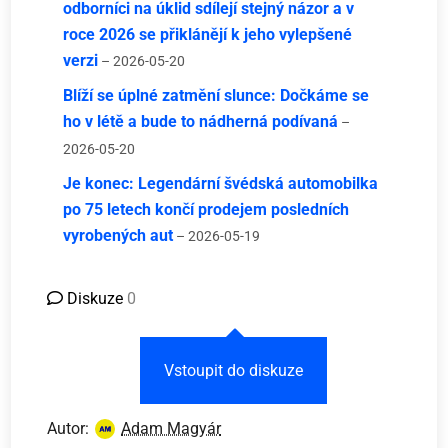
odborníci na úklid sdílejí stejný názor a v
roce 2026 se přiklánějí k jeho vylepšené
verzi
– 2026-05-20
Blíží se úplné zatmění slunce: Dočkáme se
ho v létě a bude to nádherná podívaná
–
2026-05-20
Je konec: Legendární švédská automobilka
po 75 letech končí prodejem posledních
vyrobených aut
– 2026-05-19
Diskuze
0
Vstoupit do diskuze
Autor:
Adam Magyár