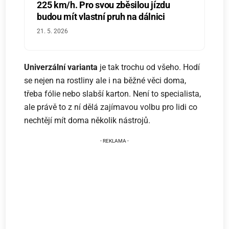
225 km/h. Pro svou zběsilou jízdu
budou mít vlastní pruh na dálnici
21. 5. 2026
Univerzální varianta
je tak trochu od všeho. Hodí
se nejen na rostliny ale i na běžné věci doma,
třeba fólie nebo slabší karton. Není to specialista,
ale právě to z ní dělá zajímavou volbu pro lidi co
nechtějí mít doma několik nástrojů.