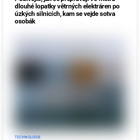
dlouhé lopatky větrných elektráren po
úzkých silnicích, kam se vejde sotva
osobák
TECHNOLOGIE