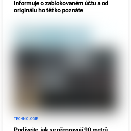
Informuje o zablokovaném účtu a od
originálu ho těžko poznáte
TECHNOLOGIE
Podívejte, jak se přepravují 90 metrů